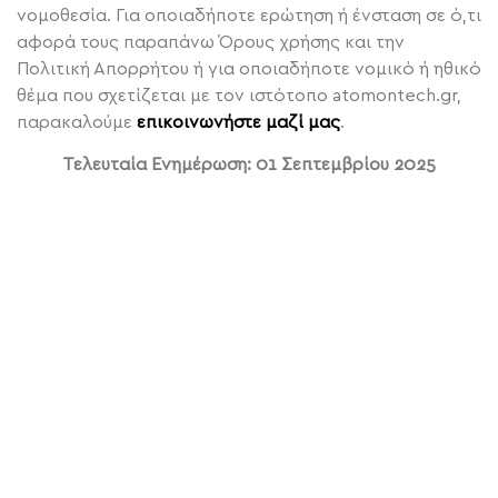
νομοθεσία. Για οποιαδήποτε ερώτηση ή ένσταση σε ό,τι
αφορά τους παραπάνω Όρους χρήσης και την
Πολιτική Απορρήτου ή για οποιαδήποτε νομικό ή ηθικό
θέμα που σχετίζεται με τον ιστότοπο atomontech.gr,
παρακαλούμε
επικοινωνήστε μαζί μας
.
Τελευταία Ενημέρωση: 01 Σεπτεμβρίου 2025
ΑΚΟΛΟΥΘΗΣΤΕ ΜΑΣ
ΕΠΙΚΟΙΝΩΝΗΣΤΕ ΜΑΖΙ ΜΑΣ
Τ: 2821 093960