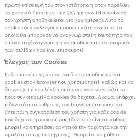
πρώτη επίσκεψή του στον ιστότοπο ή όταν παρέλθει
το χρονικό διάστημα των 365 ημερών (Η συναίνεση
του χρήστη αποθηκεύεται για 365 ημέρες). Αυτά τα
cookies δεν συλλέγουν προσωπικά στοιχεία με τα
οποία θα μπορούσε να αναγνωριστεί η ταυτότητά του
επισκέπτη/αναγνώστη ή να αποθηκευτεί το ιστορικό
των σελίδων που έχει επισκεφτεί.
Έλεγχος των Cookies
Κάθε επισκέπτης μπορεί να δει τα αποθηκευμένα
cookies στον browser που χρησιμοποιεί, καθώς και να
διαγράψει ή να ελέγξει από ποια websites αλλά και
ποια συγκεκριμένα cookies θα δέχεται. Ακόμα, υπάρχει
η δυνατότητα ρύθμισης του browser έτσι ώστε να
ζητείται η συγκατάθεση του χρήστη για κάθε cookie
που δέχεται η συσκευή σας (δεν προτείνεται καθώς
μπορεί να επηρεάσει αρνητικά την ταχύτητα και την
ομαλότητα της περιήγησης). Μπορείτε να μάθετε