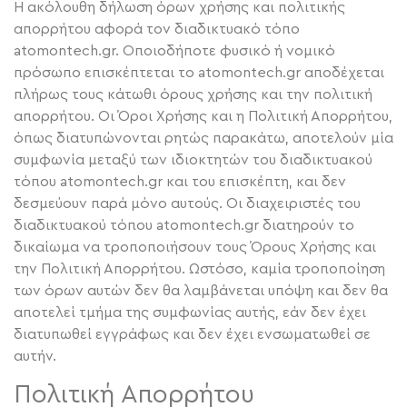
Η ακόλουθη δήλωση όρων χρήσης και πολιτικής
απορρήτου αφορά τον διαδικτυακό τόπο
atomontech.gr. Οποιοδήποτε φυσικό ή νομικό
πρόσωπο επισκέπτεται το atomontech.gr αποδέχεται
πλήρως τους κάτωθι όρους χρήσης και την πολιτική
απορρήτου. Οι Όροι Χρήσης και η Πολιτική Απορρήτου,
όπως διατυπώνονται ρητώς παρακάτω, αποτελούν μία
συμφωνία μεταξύ των ιδιοκτητών του διαδικτυακού
τόπου atomontech.gr και του επισκέπτη, και δεν
δεσμεύουν παρά μόνο αυτούς. Οι διαχειριστές του
διαδικτυακού τόπου atomontech.gr διατηρούν το
δικαίωμα να τροποποιήσουν τους Όρους Χρήσης και
την Πολιτική Απορρήτου. Ωστόσο, καμία τροποποίηση
των όρων αυτών δεν θα λαμβάνεται υπόψη και δεν θα
αποτελεί τμήμα της συμφωνίας αυτής, εάν δεν έχει
διατυπωθεί εγγράφως και δεν έχει ενσωματωθεί σε
αυτήν.
Πολιτική Απορρήτου