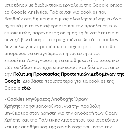
ιστοτόπου με διαδικτυακά εργαλεία της Google όπως
το Google Analytics. Πρόκειται για cookies που
βοηθούν στη δημιουργία μίας ολοκληρωμένης εικόνα
σχετικά με τα ενδιαφέροντα και την προέλευση των
επισκεπτών, παρέχοντάς σε εμάς τη δυνατότητα για
συνεχή βελτίωση του περιεχομένου. Αυτά τα cookies
δεν συλλέγουν προσωπικά στοιχεία με τα οποία θα
μπορούσε να αναγνωριστεί η ταυτότητά του
επισκέπτη/αναγνώστη ή να αποθηκευτεί το ιστορικό
των σελίδων που έχει επισκεφτεί, και διέπονται από
την
Πολιτική Προστασίας Προσωπικών Δεδομένων της
Google
. Διαβάστε περισσότερα για τα cookies της
Google
εδώ
.
• Cookies Μηνύματος Αποδοχής Όρων
Χρήσης:
Χρησιμοποιούνται για την προβολή
μηνύματος στον χρήστη για την αποδοχή των Όρων
Χρήσης και της Πολιτικής Απορρήτου του ιστοτόπου
και την αποθήκευση της συναίνεσής του, κατά την